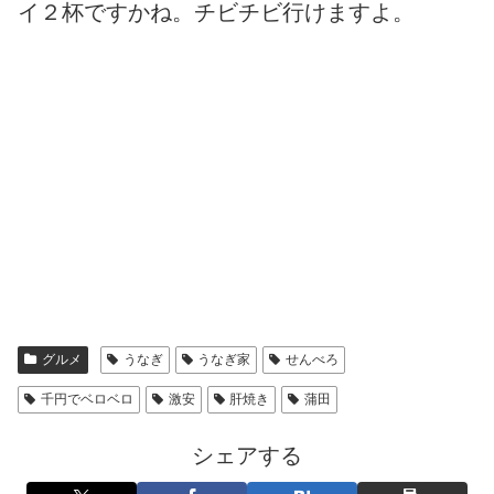
イ２杯ですかね。チビチビ行けますよ。
グルメ
うなぎ
うなぎ家
せんべろ
千円でベロベロ
激安
肝焼き
蒲田
シェアする