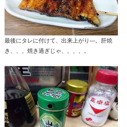
最後にタレに付けて、出来上がり―。肝焼
き、、、焼き過ぎじゃ、、、、。