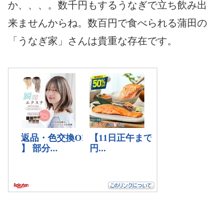
か、、、。数千円もするうなぎで立ち飲み出
来ませんからね。数百円で食べられる蒲田の
「うなぎ家」さんは貴重な存在です。