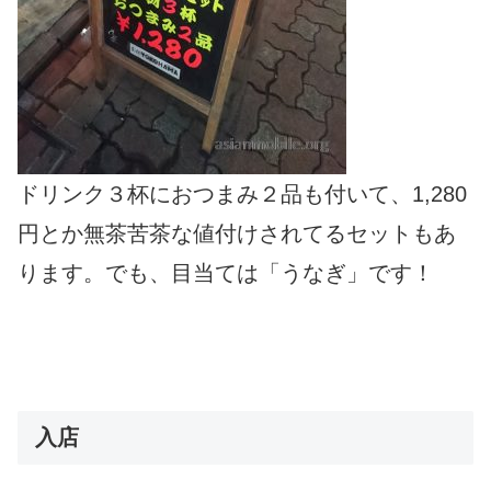
ドリンク３杯におつまみ２品も付いて、1,280
円とか無茶苦茶な値付けされてるセットもあ
ります。でも、目当ては「うなぎ」です！
入店