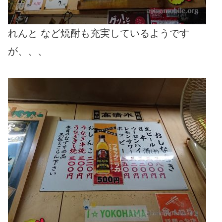
れんと など焼酎も充実しているようです
が、、、