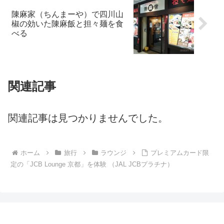
陳麻家（ちんまーや）で四川山
椒の効いた陳麻飯と担々麺を食
べる
関連記事
関連記事は見つかりませんでした。
ホーム
旅行
ラウンジ
プレミアムカード限
定の「JCB Lounge 京都」を体験 （JAL JCBプラチナ）