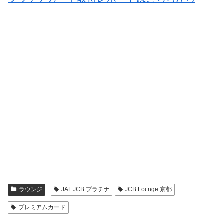
ラウンジ
JAL JCB プラチナ
JCB Lounge 京都
プレミアムカード