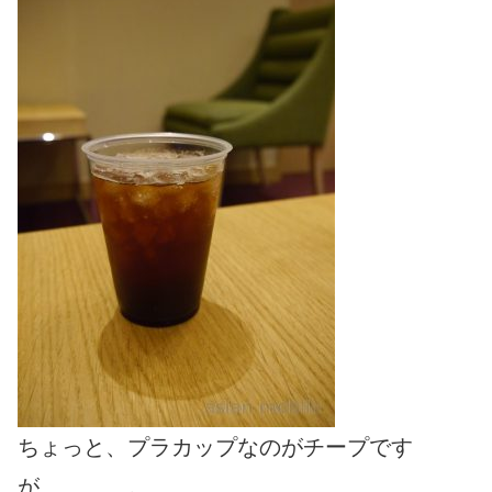
ちょっと、プラカップなのがチープです
が、、、、。