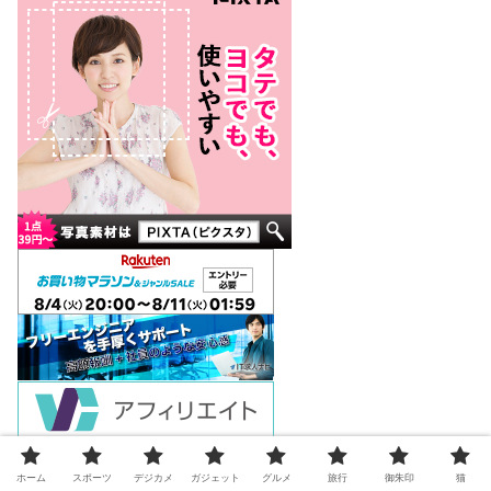
ホーム
スポーツ
デジカメ
ガジェット
グルメ
旅行
御朱印
猫