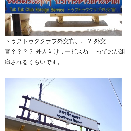
トゥクトゥククラブ外交官、、？ 外交
官？？？？ 外人向けサービスね。 ってのが組
織されるくらいです。