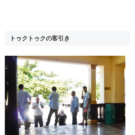
トゥクトゥクの客引き