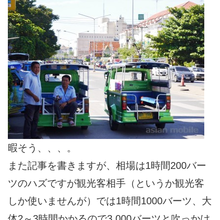
暇そう、、、。
また記事を書きますが、相場は1時間200バー
ツのハズですが観光客相手（というか観光客
しか使いませんが）では1時間1000バーツ、大
体2～3時間かかるので3,000バーツと吹っかけ