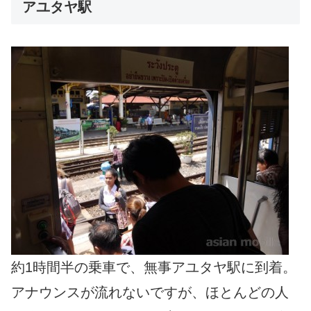
アユタヤ駅
約1時間半の乗車で、無事アユタヤ駅に到着。
アナウンスが流れないですが、ほとんどの人