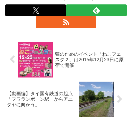
猫のためのイベント「ねこフェ
スタ２」は2015年12月23日に原
宿で開催
【動画編】タイ国有鉄道の起点
「フワランポーン駅」からアユ
タヤに向かう。