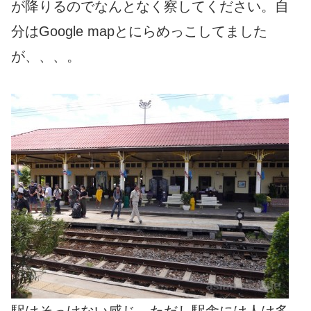
が降りるのでなんとなく察してください。自
分はGoogle mapとにらめっこしてました
が、、、。