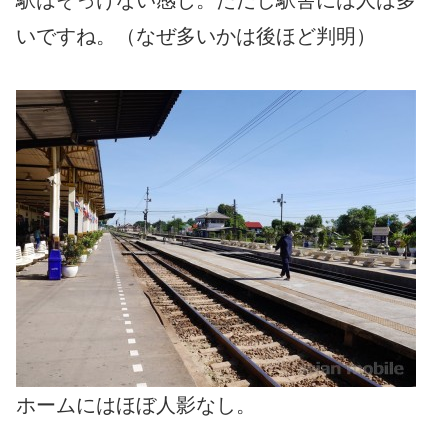
駅はそっけない感じ。ただし駅舎には人は多
いですね。（なぜ多いかは後ほど判明）
ホームにはほぼ人影なし。