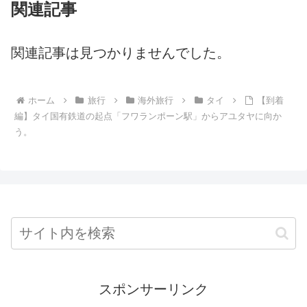
関連記事
関連記事は見つかりませんでした。
ホーム
旅行
海外旅行
タイ
【到着
編】タイ国有鉄道の起点「フワランポーン駅」からアユタヤに向か
う。
スポンサーリンク