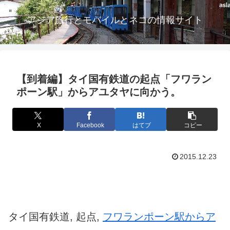
アジア旅行とモバイルとネコの情報サイト
【到着編】タイ国有鉄道の起点「フワラン
ポーン駅」からアユタヤに向かう。
X
Facebook
はてブ
コピー
2015.12.23
タイ国有鉄道, 起点,
フワランポーン駅からア