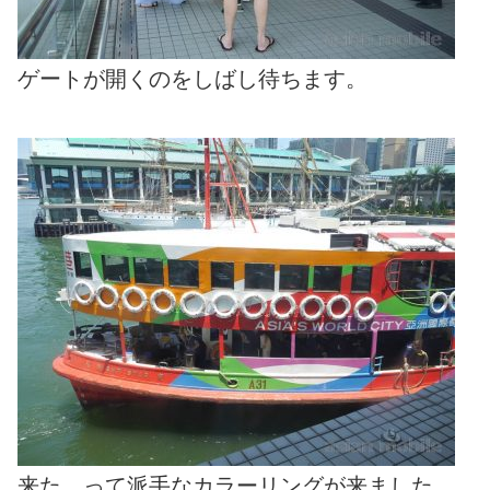
ゲートが開くのをしばし待ちます。
来た。って派手なカラーリングが来ました。