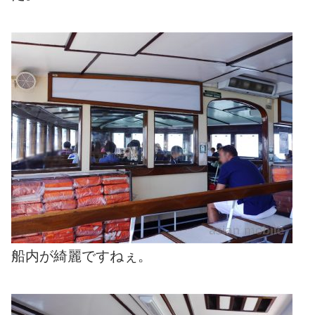
船内が綺麗ですねぇ。