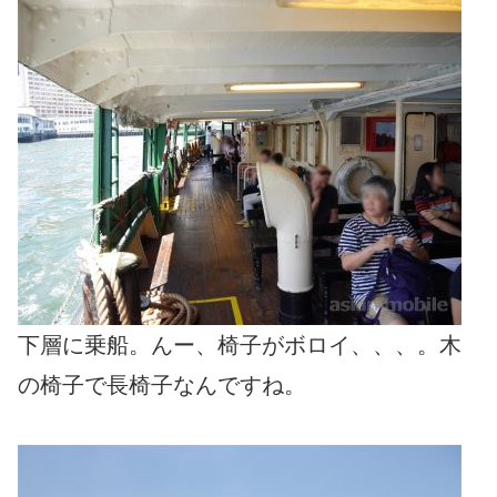
下層に乗船。んー、椅子がボロイ、、、。木
の椅子で長椅子なんですね。