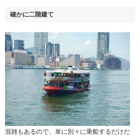
確かに二階建て
混雑もあるので、単に別々に乗船するだけだ