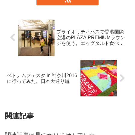
プライオリティパスで香港国際
空港のPLAZA PREMIUMラウン
ジを使う。エッグタルト食べ放
題ですよ！ #Gate40
ベトナムフェスタ in 神奈川2016
に行ってみた。日本大通り編
関連記事
関連記事は見つかりませんでした。