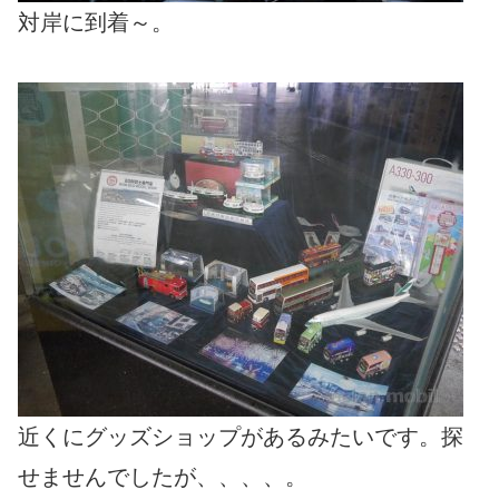
対岸に到着～。
近くにグッズショップがあるみたいです。探
せませんでしたが、、、、。