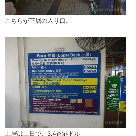
こちらが下層の入り口。
上層は土日で、3.4香港ドル