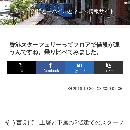
アジア旅行とモバイルとネコの情報サイト
香港スターフェリーってフロアで値段が違
うんですね。乗り比べてみました。
X
Facebook
はてブ
コピー
2016.10.30
2020.02.06
そう言えば、上層と下層の2階建てのスターフ