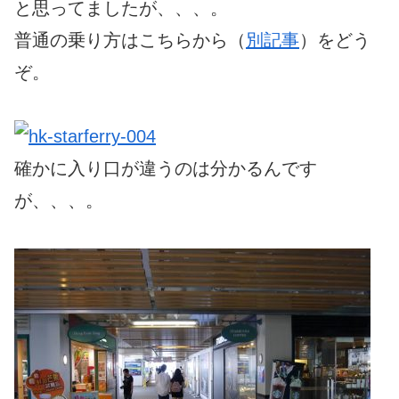
と思ってましたが、、、。
普通の乗り方はこちらから（
別記事
）をどう
ぞ。
確かに入り口が違うのは分かるんです
が、、、。