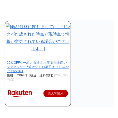
10％OFFクーポン 香港 お土産 香港土産 パ
ンダクッキー 6箱セット お菓子 ギフト みや
げ おみやげ
価格：7309円（税込、送料無料)
(2020/2/6
時点)
楽天で購入