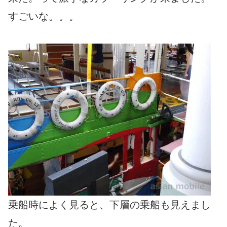
すごいな。。。
乗船時によく見ると、下層の乗船も見えまし
た。