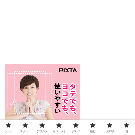
ホーム
スポーツ
デジカメ
ガジェット
グルメ
旅行
御朱印
猫