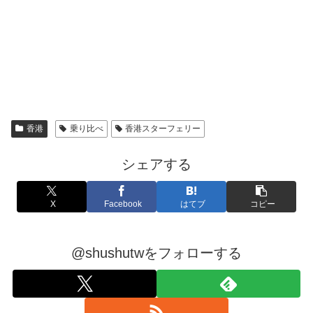
香港
乗り比べ
香港スターフェリー
シェアする
X
Facebook
はてブ
コピー
@shushutwをフォローする