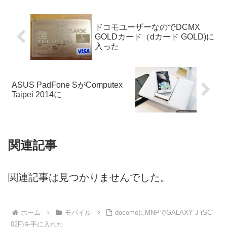
ドコモユーザーなのでDCMX
GOLDカード（dカード GOLD)に
入った
ASUS PadFone SがComputex
Taipei 2014に
関連記事
関連記事は見つかりませんでした。
ホーム
モバイル
docomoにMNPでGALAXY J (SC-
02F)を手に入れた