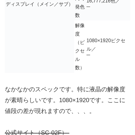
16,777,216色／
ディスプレイ（メイン／サブ）
発色
数
解像
度
1080×1920ピクセ
（ピ
ル／
クセ
ル
数）
なかなかのスペックです。特に液晶の解像度
が素晴らしいです。1080×1920です。ここに
値段の差が現れますので、、、。
公式サイト（SC-02F）