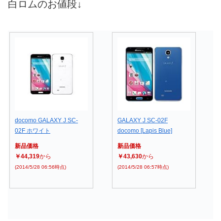
白ロムのお値段↓
docomo GALAXY J SC-
GALAXY J SC-02F
02F ホワイト
docomo [Lapis Blue]
新品価格
新品価格
￥44,319
から
￥43,630
から
(2014/5/28 06:56時点)
(2014/5/28 06:57時点)