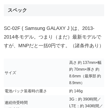
スペック
SC-02F ( Samsung GALAXY J )は、2013-
2014冬モデル。つまり（まだ）最新モデルで
すが、MNPだと一括0円です。（諸条件あり）
高さ 約 137mm×幅
約 70mm×厚さ 約
サイズ
8.6mm（最厚部 約
8.9mm）
電池パック装着時の重さ
約 146g
3G：約 390時間／
連続待受時間
LTE：約 340時間／