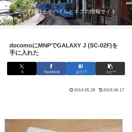
アジア旅行とモバイルとネコの情報サイト
docomoにMNPでGALAXY J (SC-02F)を
手に入れた
X
Facebook
はてブ
コピー
2014.05.28
2018.06.17