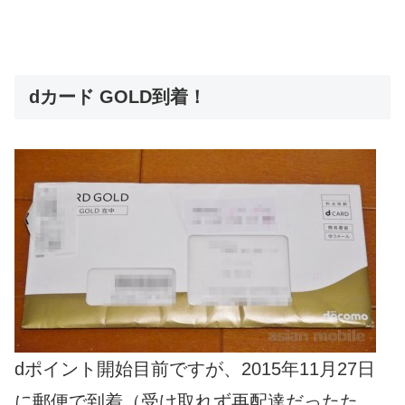
dカード GOLD到着！
dポイント開始目前ですが、2015年11月27日
に郵便で到着（受け取れず再配達だったた