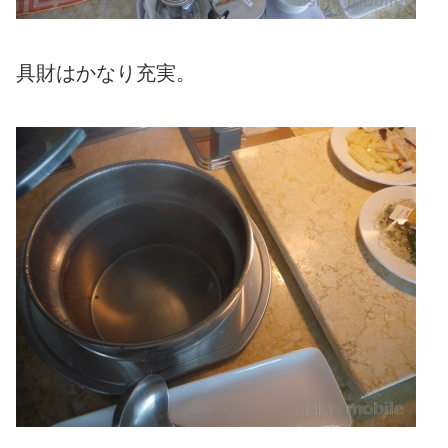
具財はかなり充実。