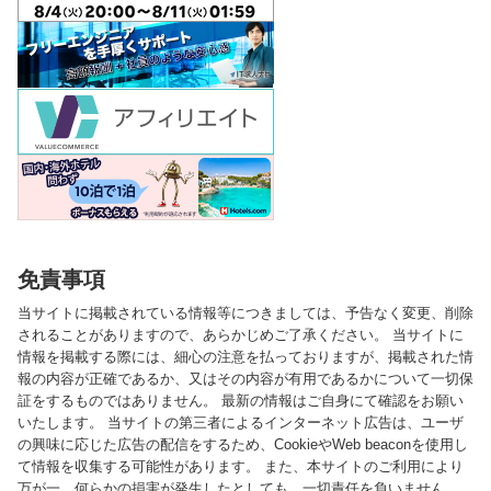
免責事項
当サイトに掲載されている情報等につきましては、予告なく変更、削除
されることがありますので、あらかじめご了承ください。 当サイトに
情報を掲載する際には、細心の注意を払っておりますが、掲載された情
報の内容が正確であるか、又はその内容が有用であるかについて一切保
証をするものではありません。 最新の情報はご自身にて確認をお願い
いたします。 当サイトの第三者によるインターネット広告は、ユーザ
の興味に応じた広告の配信をするため、CookieやWeb beaconを使用し
て情報を収集する可能性があります。 また、本サイトのご利用により
万が一、何らかの損害が発生したとしても、一切責任を負いません。