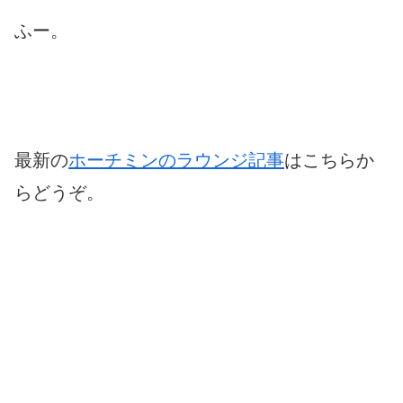
ふー。
最新の
ホーチミンのラウンジ記事
はこちらか
らどうぞ。