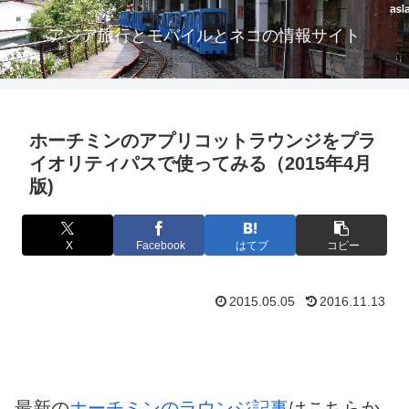
アジア旅行とモバイルとネコの情報サイト
ホーチミンのアプリコットラウンジをプラ
イオリティパスで使ってみる（2015年4月
版)
X
Facebook
はてブ
コピー
2015.05.05
2016.11.13
最新の
ホーチミンのラウンジ記事
はこちらか