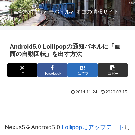
アジア旅行とモバイルとネコの情報サイト
Android5.0 Lollipopの通知パネルに「画
面の自動回転」を出す方法
X
Facebook
はてブ
コピー
2014.11.24
2020.03.15
Nexus5をAndroid5.0
Lollipopにアップデート
し