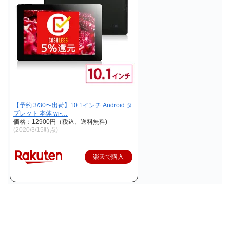
【予約 3/30〜出荷】10.1インチ Android タ
ブレット 本体 wi-…
価格：12900円（税込、送料無料)
(2020/3/15時点)
楽天で購入