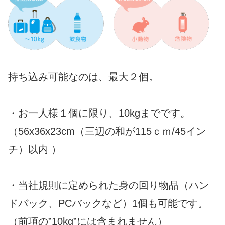
持ち込み可能なのは、最大２個。
・お一人様１個に限り、10kgまでです。
（56x36x23cm（三辺の和が115ｃｍ/45イン
チ）以内 ）
・当社規則に定められた身の回り物品（ハン
ドバック、PCバックなど）1個も可能です。
（前項の”10kg”には含まれません）