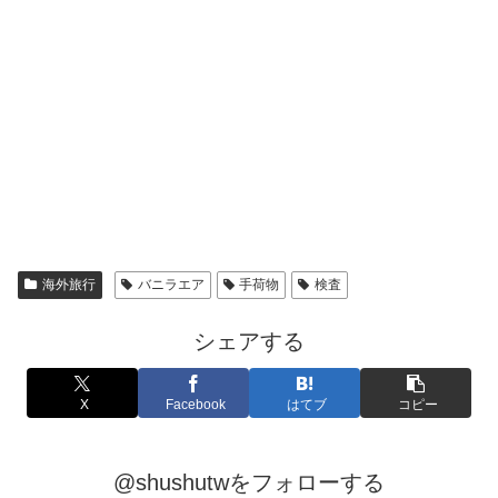
海外旅行
バニラエア
手荷物
検査
シェアする
X
Facebook
はてブ
コピー
@shushutwをフォローする