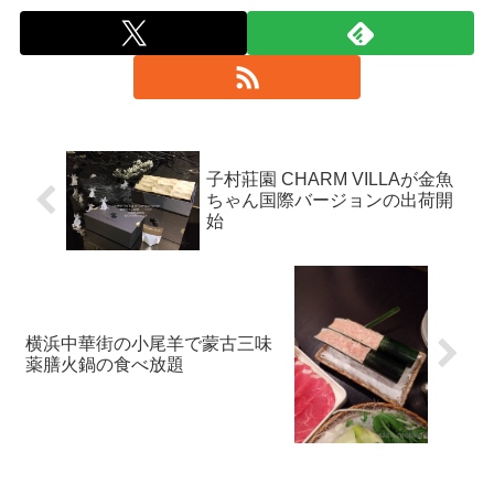
子村莊園 CHARM VILLAが金魚
ちゃん国際バージョンの出荷開
始
横浜中華街の小尾羊で蒙古三味
薬膳火鍋の食べ放題