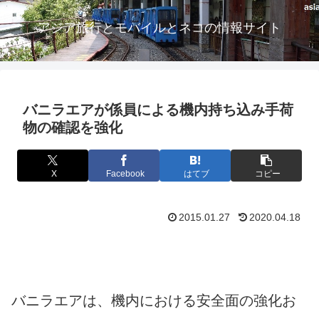
アジア旅行とモバイルとネコの情報サイト
バニラエアが係員による機内持ち込み手荷
物の確認を強化
X
Facebook
はてブ
コピー
2015.01.27
2020.04.18
バニラエアは、機内における安全面の強化お