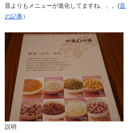
昔よりもメニューが進化してますね、、。(
昔
の記事
）
説明