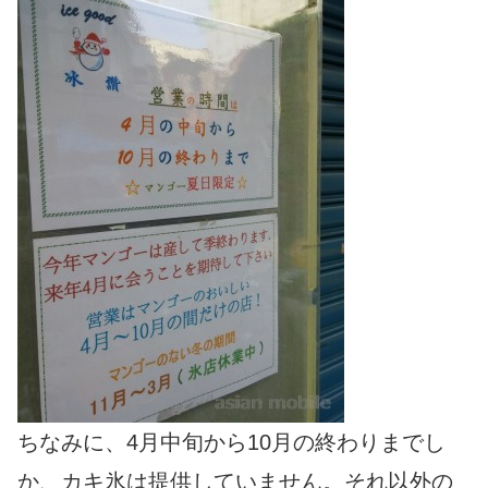
ちなみに、4月中旬から10月の終わりまでし
か、カキ氷は提供していません。それ以外の