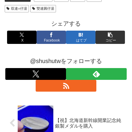
双連○仔湯
雙連圓仔湯
シェアする
X
Facebook
はてブ
コピー
@shushutwをフォローする
【祝】北海道新幹線開業記念純
銀製メダルを購入