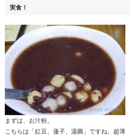
実食！
まずは、お汁粉。
こちらは「紅豆、蓮子、湯圓」ですね。超薄