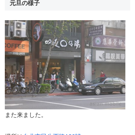
元旦の様子
また来ました。