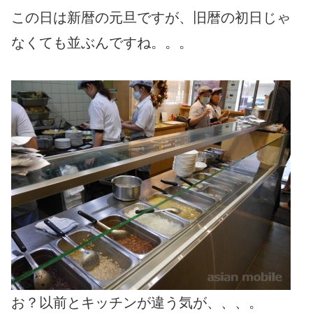
この日は新暦の元旦ですが、旧暦の初日じゃ
なくても並ぶんですね。。。
お？以前とキッチンが違う気が、、、。