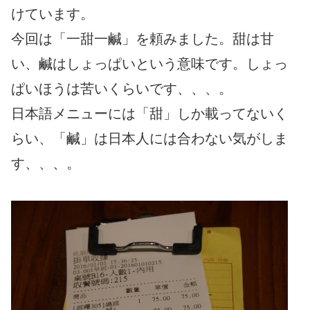
けています。
今回は「一甜一鹹」を頼みました。甜は甘
い、鹹はしょっぱいという意味です。しょっ
ぱいほうは苦いくらいです、、、。
日本語メニューには「甜」しか載ってないく
らい、「鹹」は日本人には合わない気がしま
す、、、。