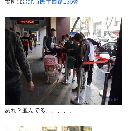
場所は
台北市民生西路136號
あれ？並んでる、、、、。