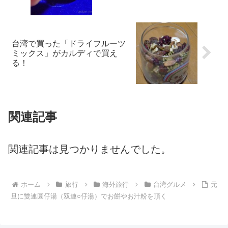
台湾で買った「ドライフルーツ
ミックス」がカルディで買え
る！
関連記事
関連記事は見つかりませんでした。
ホーム
旅行
海外旅行
台湾グルメ
元
旦に雙連圓仔湯（双連○仔湯）でお餅やお汁粉を頂く