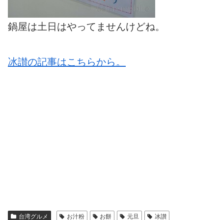
鍋屋は土日はやってませんけどね。
冰讃の記事はこちらから。
台湾グルメ
お汁粉
お餅
元旦
冰讃