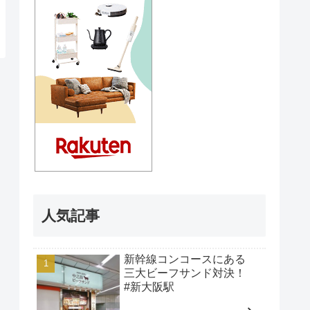
人気記事
新幹線コンコースにある
三大ビーフサンド対決！
#新大阪駅