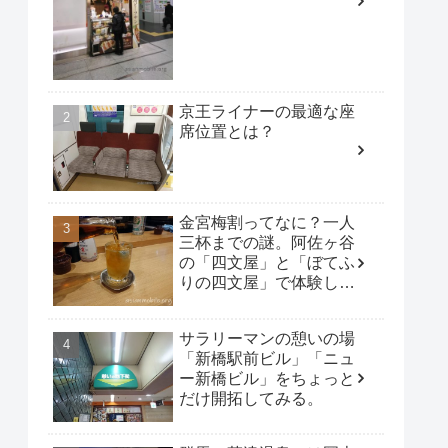
京王ライナーの最適な座
席位置とは？
金宮梅割ってなに？一人
三杯までの謎。阿佐ヶ谷
の「四文屋」と「ぼてふ
りの四文屋」で体験して
みた。
サラリーマンの憩いの場
「新橋駅前ビル」「ニュ
ー新橋ビル」をちょっと
だけ開拓してみる。