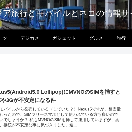
ジア旅行とモバイルとネコの情報サ
ーツ
デジカメ
ガジェット
グルメ
旅行
xus5(Android5.0 Lollipop)にMVNOのSIMを挿すと
TEや3Gが不安定になる件
モバイルから発売している（していた？）Nexus5ですが、相当量
わったので、SIMフリースマホとして使われている方も多いので
いでしょうか？ 私もMVNOのSIMを挿して運用していますが、あ
、接続が不安定な事に気づきました。途...