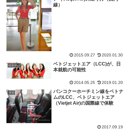
線）
2015.09.27
2020.01.30
ベトジェットエア（LCC)が、日
ベトナム
本就航の可能性
2014.05.25
2019.01.20
バンコクーホーチミン線をベトナ
タイ
ムのLCC、ベトジェットエア
（Vietjet Air)の国際線で体験
2017.09.19