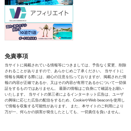
免責事項
当サイトに掲載されている情報等につきましては、予告なく変更、削除
されることがありますので、あらかじめご了承ください。 当サイトに
情報を掲載する際には、細心の注意を払っておりますが、掲載された情
報の内容が正確であるか、又はその内容が有用であるかについて一切保
証をするものではありません。 最新の情報はご自身にて確認をお願い
いたします。 当サイトの第三者によるインターネット広告は、ユーザ
の興味に応じた広告の配信をするため、CookieやWeb beaconを使用し
て情報を収集する可能性があります。 また、本サイトのご利用により
万が一、何らかの損害が発生したとしても、一切責任を負いません。