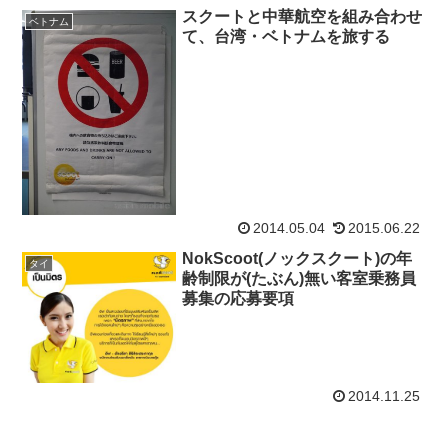
スクートと中華航空を組み合わせ
ベトナム
て、台湾・ベトナムを旅する
2014.05.04
2015.06.22
NokScoot(ノックスクート)の年
タイ
齢制限が(たぶん)無い客室乗務員
募集の応募要項
2014.11.25