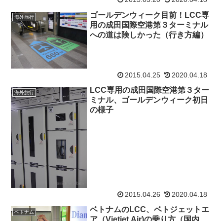
ゴールデンウィーク目前！LCC専
海外旅行
用の成田国際空港第３ターミナル
への道は険しかった（行き方編）
2015.04.25
2020.04.18
LCC専用の成田国際空港第３ター
海外旅行
ミナル、ゴールデンウィーク初日
の様子
2015.04.26
2020.04.18
ベトナムのLCC、ベトジェットエ
ベトナム
ア（Vietjet Air)の乗り方（国内