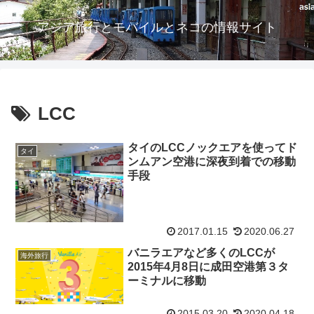
アジア旅行とモバイルとネコの情報サイト
LCC
タイのLCCノックエアを使ってド
タイ
ンムアン空港に深夜到着での移動
手段
2017.01.15
2020.06.27
バニラエアなど多くのLCCが
海外旅行
2015年4月8日に成田空港第３タ
ーミナルに移動
2015.03.20
2020.04.18