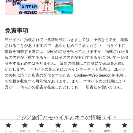
免責事項
当サイトに掲載されている情報等につきましては、予告なく変更、削除
されることがありますので、あらかじめご了承ください。 当サイトに
情報を掲載する際には、細心の注意を払っておりますが、掲載された情
報の内容が正確であるか、又はその内容が有用であるかについて一切保
証をするものではありません。 最新の情報はご自身にて確認をお願い
いたします。 当サイトの第三者によるインターネット広告は、ユーザ
の興味に応じた広告の配信をするため、CookieやWeb beaconを使用し
て情報を収集する可能性があります。 また、本サイトのご利用により
万が一、何らかの損害が発生したとしても、一切責任を負いません。
アジア旅行とモバイルとネコの情報サイト
© 2013 アジア旅行とモバイルとネコの情報サイト.
ホーム
スポーツ
デジカメ
ガジェット
グルメ
旅行
御朱印
猫