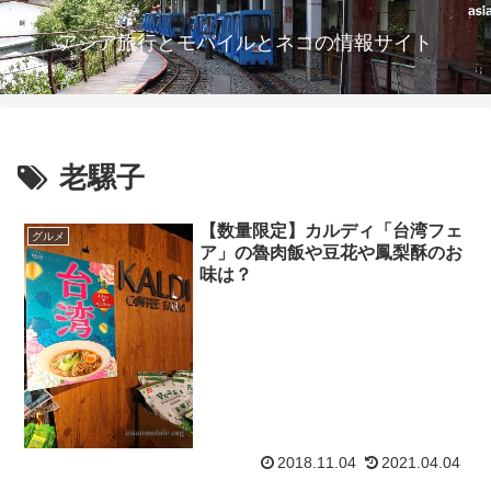
アジア旅行とモバイルとネコの情報サイト
老騾子
【数量限定】カルディ「台湾フェ
グルメ
ア」の魯肉飯や豆花や鳳梨酥のお
味は？
2018.11.04
2021.04.04