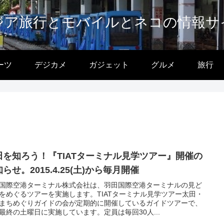
ジア旅行とモバイルとネコの情報サ
ーツ
デジカメ
ガジェット
グルメ
旅行
田を知ろう！『TIATターミナル見学ツアー』開催の
らせ。2015.4.25(土)から毎月開催
国際空港ターミナル株式会社は、羽田国際空港ターミナルの見ど
をめぐるツアーを実施します。TIATターミナル見学ツアー太田・
まちめぐりガイドの会が定期的に開催しているガイドツアーで、
最終の土曜日に実施しています。定員は毎回30人...