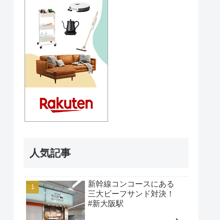
人気記事
新幹線コンコースにある
三大ビーフサンド対決！
#新大阪駅