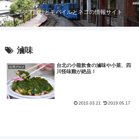
アジア旅行とモバイルとネコの情報サイト
滷味
台北の小龍飲食の滷味や小菜、四
台湾グルメ
川怪味雞が絶品！
2015.03.21
2019.05.17