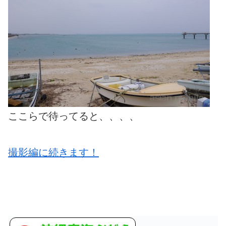
ここらで待ってると、、、、
撮影編に続きます！