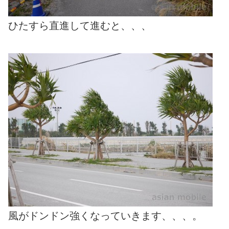
ひたすら直進して進むと、、、
風がドンドン強くなっていきます、、、。