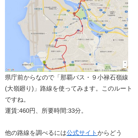
県庁前からなので「那覇バス・９小禄石嶺線
(大嶺廻り)」路線を使ってみます。このルート
ですね。
運賃:460円、所要時間:33分。
他の路線を調べるには
公式サイト
からどう