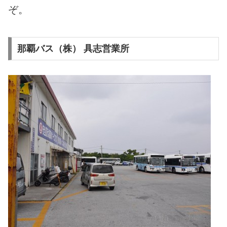
ぞ。
那覇バス（株） 具志営業所