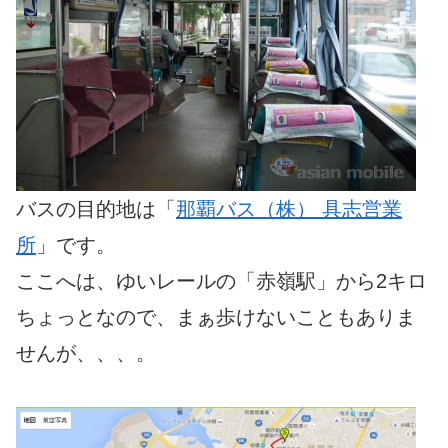
バスの目的地は「
那覇バス（株） 具志営業
所
」です。
ここへは、ゆいレールの「赤嶺駅」から2キロ
ちょっとなので、まぁ歩けないこともありま
せんが、、、。