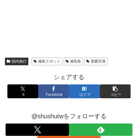
国内旅行
撮影スポット
瀬長島
那覇空港
シェアする
X
Facebook
はてブ
コピー
@shushutwをフォローする