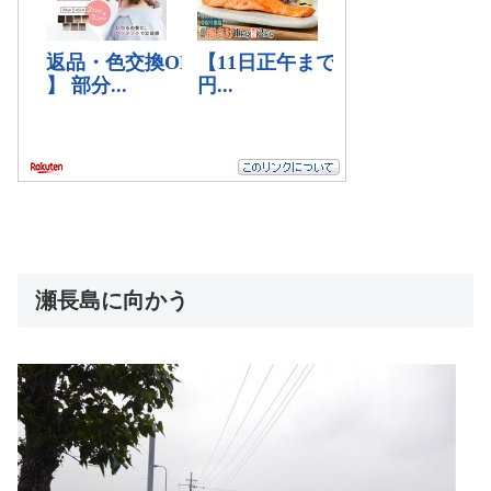
瀬長島に向かう