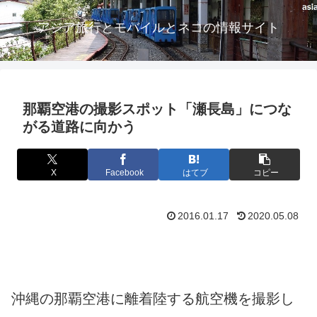
アジア旅行とモバイルとネコの情報サイト
那覇空港の撮影スポット「瀬長島」につな
がる道路に向かう
X
Facebook
はてブ
コピー
2016.01.17
2020.05.08
沖縄の那覇空港に離着陸する航空機を撮影し