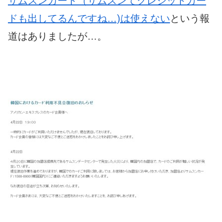
サムスンカード（サムスンてクレジットカー
ドも出してるんですね…)は使えない
という報
道はありましたが…。