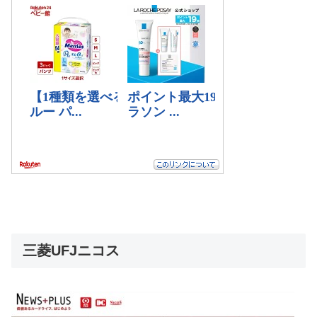
三菱UFJニコス