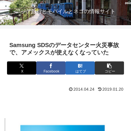
アジア旅行とモバイルとネコの情報サイト
Samsung SDSのデータセンター火災事故
で、アメックスが使えなくなっていた
X
Facebook
はてブ
コピー
2014.04.24
2019.01.20