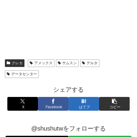
クレカ
アメックス
サムスン
デルタ
データセンター
シェアする
X
Facebook
はてブ
コピー
@shushutwをフォローする