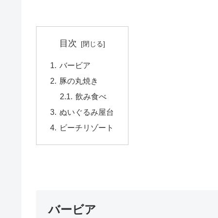
目次
バービア
豚の丸焼き
飲み食べ
ぬいぐるみ屋台
ビーチリゾート
バービア