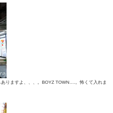
りますよ、、、。BOYZ TOWN….。怖くて入れま