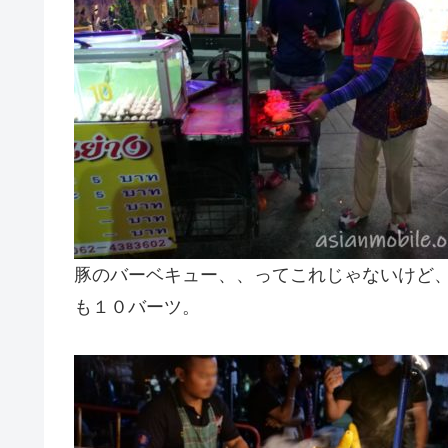
豚のバーベキュー、、ってこれじゃないけど
も１０バーツ。