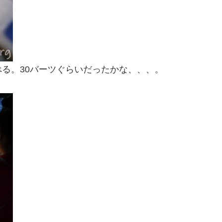
る。30バーツぐらいだったかな、、、。