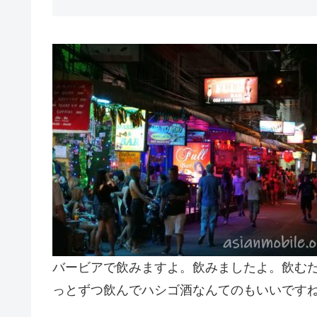
バービアで飲みますよ。飲みましたよ。飲むだ
っとずつ飲んでハシゴ酒なんてのもいいです