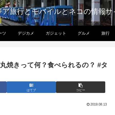
ジア旅行とモバイルとネコの情報サ
ーツ
デジカメ
ガジェット
グルメ
旅行
丸焼きって何？食べられるの？ #タ
はてブ
コピー
2019.08.13