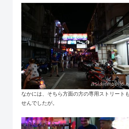
なかには、そちら方面の方の専用ストリートもあ
せんでしたが。