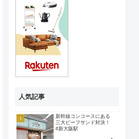
人気記事
新幹線コンコースにある
三大ビーフサンド対決！
#新大阪駅