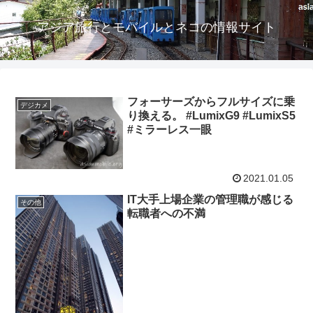
アジア旅行とモバイルとネコの情報サイト
フォーサーズからフルサイズに乗
デジカメ
り換える。 #LumixG9 #LumixS5
#ミラーレス一眼
2021.01.05
IT大手上場企業の管理職が感じる
その他
転職者への不満