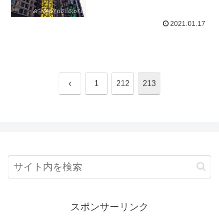
2021.01.17
前
1
212
213
へ
スポンサーリンク