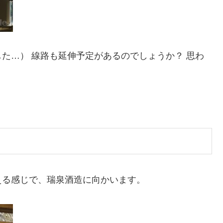
た…） 線路も延伸予定があるのでしょうか？ 思わ
える感じで、瑞泉酒造に向かいます。