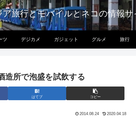
ジア旅行とモバイルとネコの情報サ
ーツ
デジカメ
ガジェット
グルメ
旅行
酒造所で泡盛を試飲する
はてブ
コピー
2014.08.24
2020.04.18