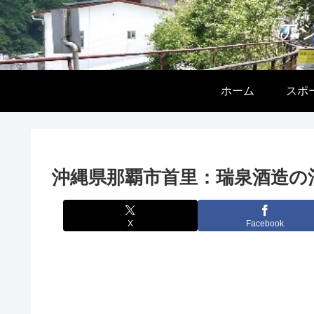
ア
ホーム
スポ
沖縄県那覇市首里：瑞泉酒造の
X
Facebook