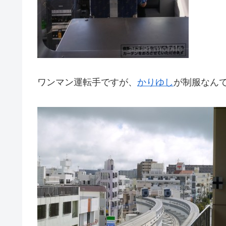
ワンマン運転手ですが、
かりゆし
が制服なん