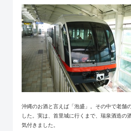
沖縄のお酒と言えば「泡盛」。その中で老舗
した。実は、首里城に行くまで、瑞泉酒造の
気付きました。