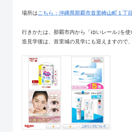
場所は
こちら：沖縄県那覇市首里崎山町１丁
行きかたは、那覇市内から「ゆいレール｣を使
造見学後は、首里城の見学にも迎えますので