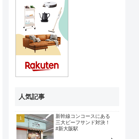
人気記事
新幹線コンコースにある
三大ビーフサンド対決！
#新大阪駅