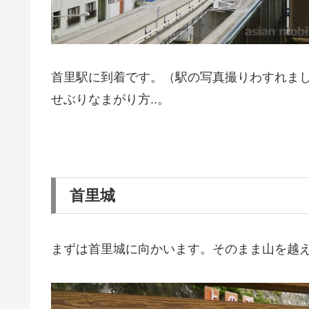
首里駅に到着です。（駅の写真撮りわすれまし
せぶりなまがり方..。
首里城
まずは首里城に向かいます。そのまま山を越