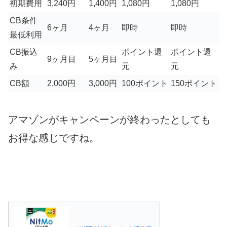
初期費用
3,240円
1,400円
1,080円
1,080円
CB条件
6ヶ月
4ヶ月
即時
即時
最低利用
CB振込
ポイント還
ポイント還
9ヶ月目
5ヶ月目
み
元
元
CB額
2,000円
3,000円
100ポイント
150ポイント
アマゾンがキャンペーンが終わったとしても
お得な感じですね。