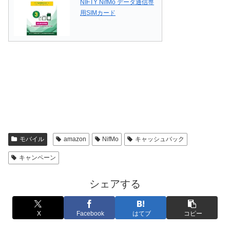
NIFTY NifMo データ通信専
用SIMカード
モバイル
amazon
NifMo
キャッシュバック
キャンペーン
シェアする
X
Facebook
はてブ
コピー