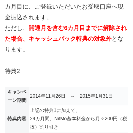
カ月目に、ご登録いただいたお受取口座へ現
金振込されます。
ただし、
開通月を含む6カ月目までに解除され
た場合、キャッシュバック特典の対象外
とな
ります。
特典2
キャンペ
2014年11月26日 ～ 2015年1月31日
ーン期間
上記の特典1に加えて、
特典内容
24カ月間、NifMo基本料金から月々200円（税
抜）割り引き