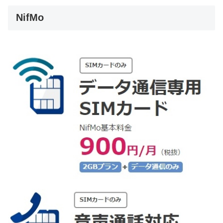
NifMo