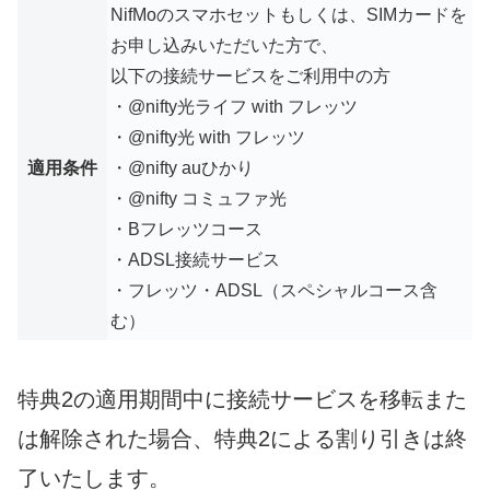
NifMoのスマホセットもしくは、SIMカードを
お申し込みいただいた方で、
以下の接続サービスをご利用中の方
・@nifty光ライフ with フレッツ
・@nifty光 with フレッツ
適用条件
・@nifty auひかり
・@nifty コミュファ光
・Bフレッツコース
・ADSL接続サービス
・フレッツ・ADSL（スペシャルコース含
む）
特典2の適用期間中に接続サービスを移転また
は解除された場合、特典2による割り引きは終
了いたします。