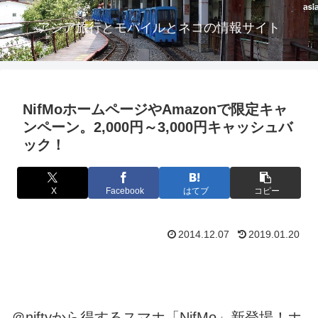
アジア旅行とモバイルとネコの情報サイト
NifMoホームページやAmazonで限定キャ
ンペーン。2,000円～3,000円キャッシュバ
ック！
X
Facebook
はてブ
コピー
2014.12.07
2019.01.20
＠niftyから得するスマホ「NifMo」新登場！ホ