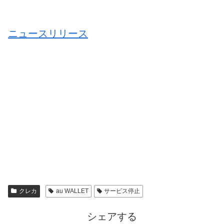
ニュースリリース
クレカ
au WALLET
サービス停止
シェアする