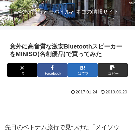
アジア旅行とモバイルとネコの情報サイト
意外に高音質な激安Bluetoothスピーカー
をMINISO(名創優品)で買ってみた
X
Facebook
はてブ
コピー
2017.01.24
2019.06.20
先日のベトナム旅行で見つけた「メイソウ