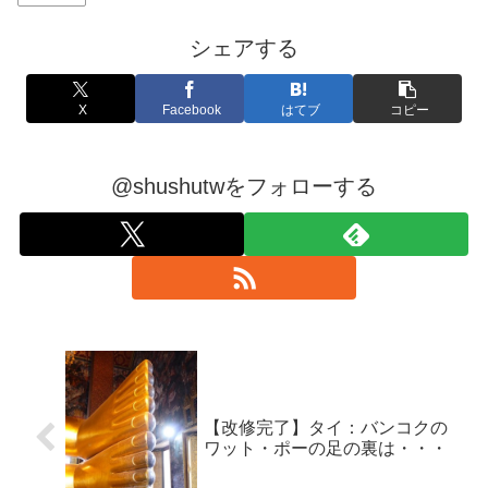
シェアする
X
Facebook
はてブ
コピー
@shushutwをフォローする
【改修完了】タイ：バンコクの
ワット・ポーの足の裏は・・・