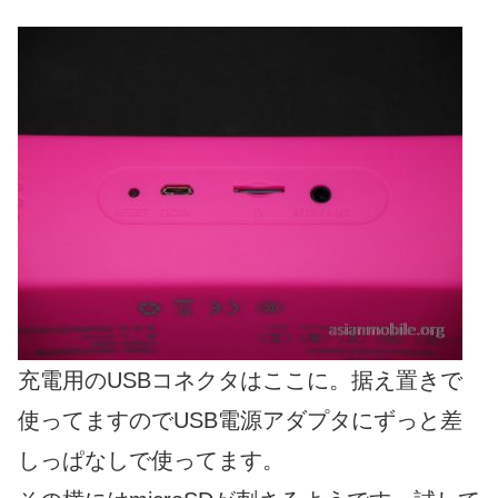
充電用のUSBコネクタはここに。据え置きで
使ってますのでUSB電源アダプタにずっと差
しっぱなしで使ってます。