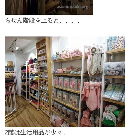
らせん階段を上ると、、、、
2階は生活用品が少々。