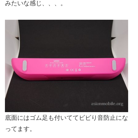
みたいな感じ、、、。
底面にはゴム足も付いててビビり音防止にな
ってます。