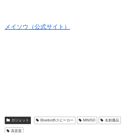
メイソウ（公式サイト）
ガジェット
Bluetoothスピーカー
MINISO
名創優品
高音質