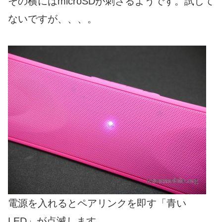
その横にはmicroSDが刺さるようです。試して
ないですが、、、。
電源を入れるとペアリンクを即す「青い
LED」が点滅します。