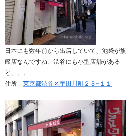
日本にも数年前から出店していて、池袋が旗
艦店なんですね。渋谷にも小型店舗がある
と、、、。
住所：
東京都渋谷区宇田川町２３−１１