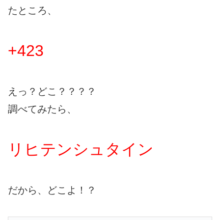
たところ、
+423
えっ？どこ？？？？
調べてみたら、
リヒテンシュタイン
だから、どこよ！？