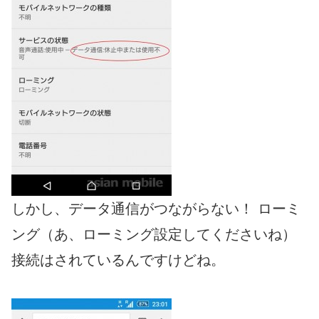
しかし、データ通信がつながらない！ ローミ
ング（あ、ローミング設定してくださいね）
接続はされているんですけどね。