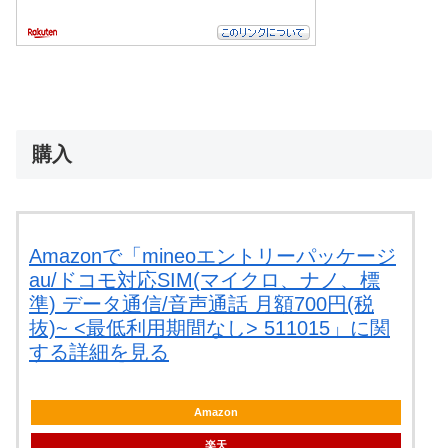
購入
Amazonで「mineoエントリーパッケージ
au/ドコモ対応SIM(マイクロ、ナノ、標
準) データ通信/音声通話 月額700円(税
抜)~ <最低利用期間なし> 511015」に関
する詳細を見る
Amazon
楽天