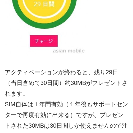
アクティベーションが終わると、残り29日
（当日含めて30日間）約30MBがプレゼントさ
れます。
SIM自体は１年間有効（１年後もサポートセン
ターで再度有効に出来る）ですが、プレゼン
トされた30MBは30日間しか使えませんので注