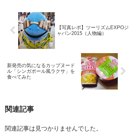
【写真レポ】ツーリズムEXPOジ
ャパン2015（人物編）
新発売の気になるカップヌード
ル「シンガポール風ラクサ」を
食べてみた
関連記事
関連記事は見つかりませんでした。