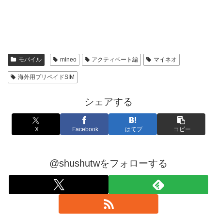
モバイル
mineo
アクティベート編
マイネオ
海外用プリペイドSIM
シェアする
X
Facebook
はてブ
コピー
@shushutwをフォローする