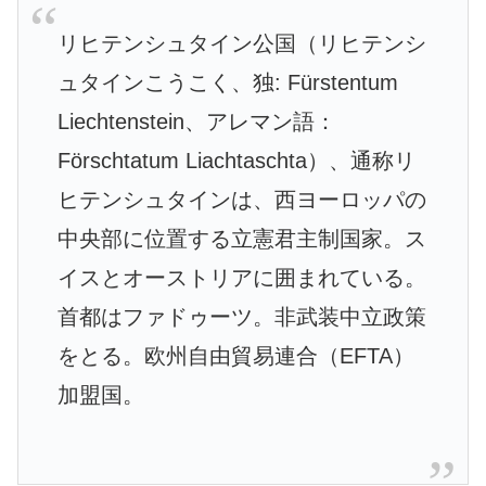
リヒテンシュタイン公国（リヒテンシ
ュタインこうこく、独: Fürstentum
Liechtenstein、アレマン語：
Förschtatum Liachtaschta）、通称リ
ヒテンシュタインは、西ヨーロッパの
中央部に位置する立憲君主制国家。ス
イスとオーストリアに囲まれている。
首都はファドゥーツ。非武装中立政策
をとる。欧州自由貿易連合（EFTA）
加盟国。