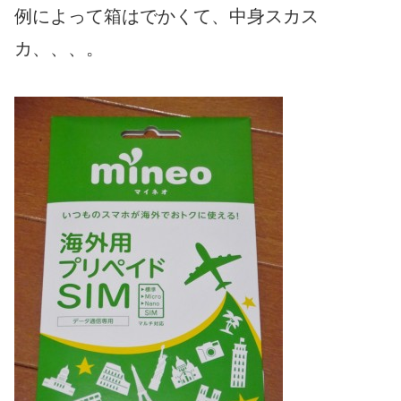
例によって箱はでかくて、中身スカス
カ、、、。