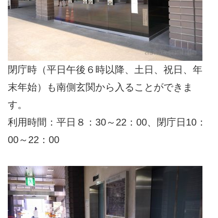
閉庁時（平日午後６時以降、土日、祝日、年
末年始）も南側玄関から入ることができま
す。
利用時間：平日８：30～22：00、閉庁日10：
00～22：00