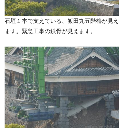
石垣１本で支えている、飯田丸五階櫓が見え
ます。緊急工事の鉄骨が見えます。