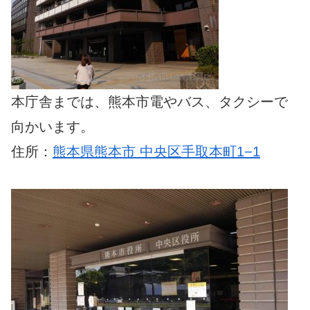
本庁舎までは、熊本市電やバス、タクシーで
向かいます。
住所：
熊本県熊本市 中央区手取本町1−1