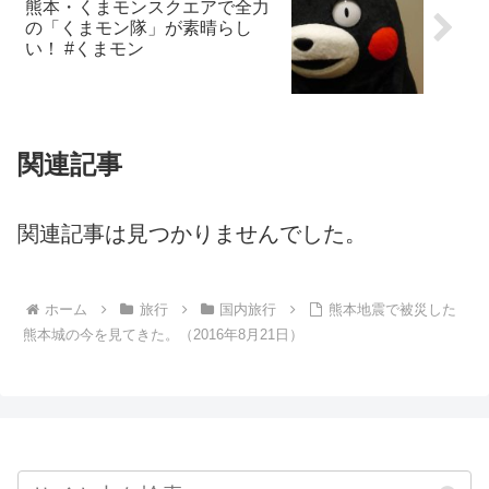
熊本・くまモンスクエアで全力
の「くまモン隊」が素晴らし
い！ #くまモン
関連記事
関連記事は見つかりませんでした。
ホーム
旅行
国内旅行
熊本地震で被災した
熊本城の今を見てきた。（2016年8月21日）