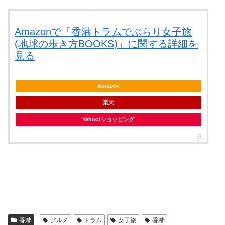
Amazonで「香港トラムでぶらり女子旅
(地球の歩き方BOOKS)」に関する詳細を
見る
Amazon
楽天
Yahoo!ショッピング
香港
グルメ
トラム
女子旅
香港