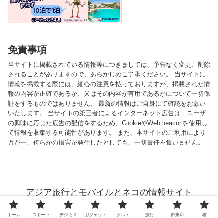
免責事項
当サイトに掲載されている情報等につきましては、予告なく変更、削除
されることがありますので、あらかじめご了承ください。 当サイトに
情報を掲載する際には、細心の注意を払っておりますが、掲載された情
報の内容が正確であるか、又はその内容が有用であるかについて一切保
証をするものではありません。 最新の情報はご自身にて確認をお願い
いたします。 当サイトの第三者によるインターネット広告は、ユーザ
の興味に応じた広告の配信をするため、CookieやWeb beaconを使用し
て情報を収集する可能性があります。 また、本サイトのご利用により
万が一、何らかの損害が発生したとしても、一切責任を負いません。
アジア旅行とモバイルとネコの情報サイト
© 2013 アジア旅行とモバイルとネコの情報サイト.
ホーム
スポーツ
デジカメ
ガジェット
グルメ
旅行
御朱印
猫