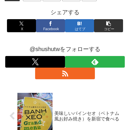
シェアする
X
Facebook
はてブ
コピー
@shushutwをフォローする
美味しいバインセオ（ベトナム
風お好み焼き）を新宿で食べる