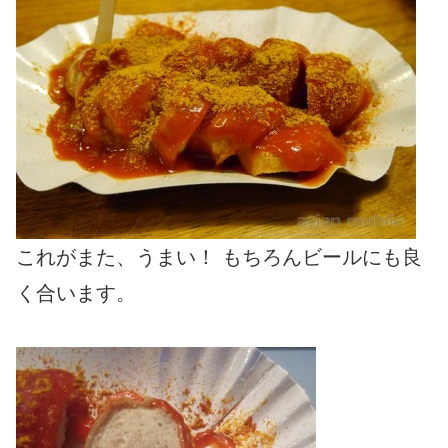
これがまた、うまい！ もちろんビールにも良
く合います。