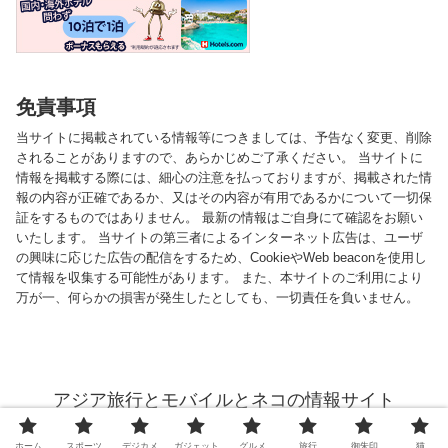
免責事項
当サイトに掲載されている情報等につきましては、予告なく変更、削除
されることがありますので、あらかじめご了承ください。 当サイトに
情報を掲載する際には、細心の注意を払っておりますが、掲載された情
報の内容が正確であるか、又はその内容が有用であるかについて一切保
証をするものではありません。 最新の情報はご自身にて確認をお願い
いたします。 当サイトの第三者によるインターネット広告は、ユーザ
の興味に応じた広告の配信をするため、CookieやWeb beaconを使用し
て情報を収集する可能性があります。 また、本サイトのご利用により
万が一、何らかの損害が発生したとしても、一切責任を負いません。
アジア旅行とモバイルとネコの情報サイト
© 2013 アジア旅行とモバイルとネコの情報サイト.
ホーム
スポーツ
デジカメ
ガジェット
グルメ
旅行
御朱印
猫