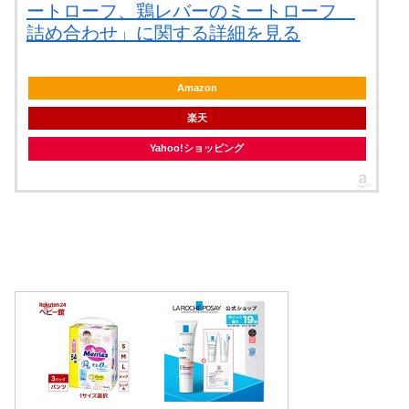
ートローフ、鶏レバーのミートローフ
詰め合わせ」に関する詳細を見る
Amazon
楽天
Yahoo!ショッピング