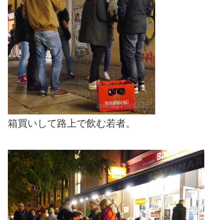
箱買いして路上で飲む若者。