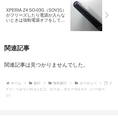
XPERIA Z4 SO-03G（SOV31）
がフリーズしたり電源が入らな
いときは強制電源オフをしてみ
ましょう。 #SONY
関連記事
関連記事は見つかりませんでした。
ホーム
旅行
海外旅行
ヨーロッパ
ド
イツ・ベルリンのコンビニ、ビール、カリーヴルスト（ソーセー
ジ）