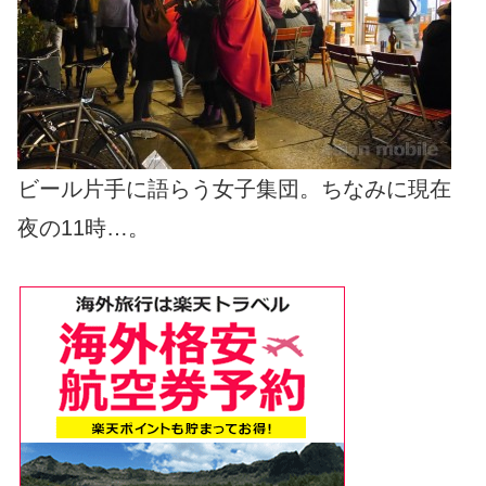
ビール片手に語らう女子集団。ちなみに現在
夜の11時…。