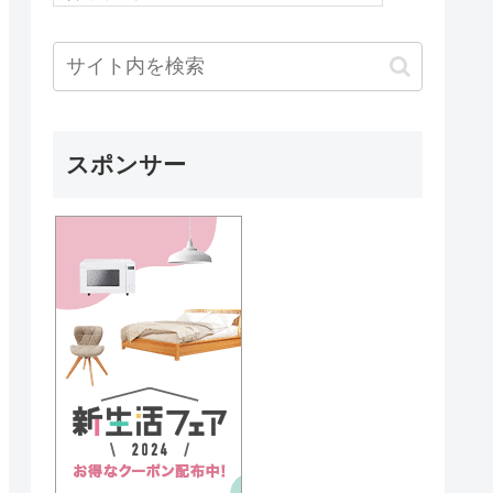
スポンサー