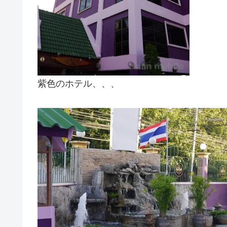
紫色のホテル、、、