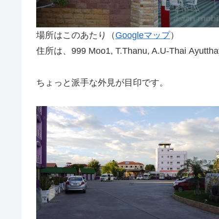
場所はこのあたり（
Googleマップ
）
住所は、999 Moo1, T.Thanu, A.U-Thai Ayutthay
ちょっと派手な外見が目印です。