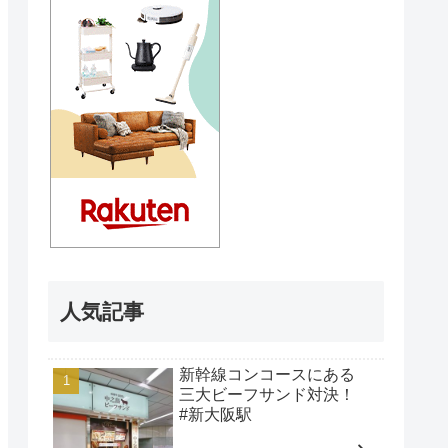
人気記事
新幹線コンコースにある
三大ビーフサンド対決！
#新大阪駅