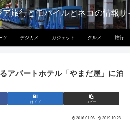
ジア旅行とモバイルとネコの情報サ
ーツ
デジカメ
ガジェット
グルメ
旅行
るアパートホテル「やまだ屋」に泊
はてブ
コピー
2016.01.06
2019.10.23