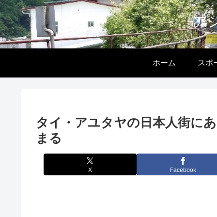
ア
ホーム
スポ
タイ・アユタヤの日本人街にあ
まる
X
Facebook