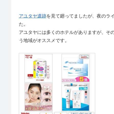
アユタヤ遺跡
を見て廻ってましたが、夜のラ
た。
アユタヤには多くのホテルがありますが、そ
う地域がオススメです。