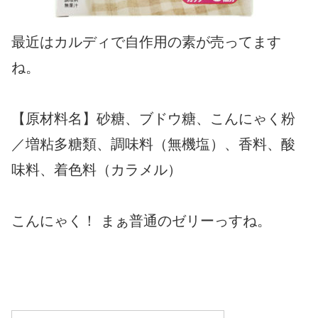
最近はカルディで自作用の素が売ってます
ね。
【原材料名】砂糖、ブドウ糖、こんにゃく粉
／増粘多糖類、調味料（無機塩）、香料、酸
味料、着色料（カラメル）
こんにゃく！ まぁ普通のゼリーっすね。