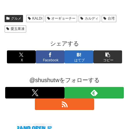
グルメ
KALDI
オーギョーチー
カルディ
台湾
愛玉果凍
シェアする
X
Facebook
はてブ
コピー
@shushutwをフォローする