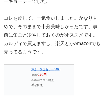
ーギョーチーでした。
コレを崩して、一気食いしました。かなり甘
めで、そのままで十分美味しかったです。事
前に缶ごと冷やしておくのがオススメです。
カルディで買えますし、楽天とかAmazonでも
売ってるようです。
東永 愛玉ゼリー540g
270円
価格:
(2018/4/7 08:18時点)
感想(0件)