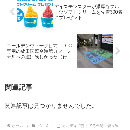
アイスモンスターが濃厚なフル
ーツソフトクリームを先着300名
にプレゼント
ゴールデンウィーク目前！LCC
専用の成田国際空港第３ターミ
ナルへの道は険しかった（行き
方編）
関連記事
関連記事は見つかりませんでした。
ホーム
グルメ
カルディで売ってる台湾「愛玉果