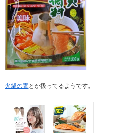
火鍋の素
とか扱ってるようです。