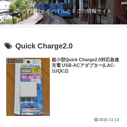
アジア旅行とモバイルとネコの情報サイト
Quick Charge2.0
超小型Quick Charge2.0対応急速
ガジェット
充電 USB-ACアダプター(LAC-
1UQC2)
2015.11.13