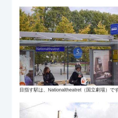
目指す駅は、Nationaltheatret（国立劇場）で