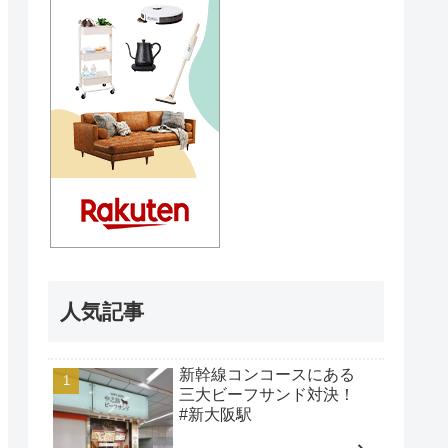
人気記事
新幹線コンコースにある
三大ビーフサンド対決！
#新大阪駅