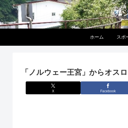
ア
ホーム
スポ
「ノルウェー王宮」からオスロ
X
Facebook