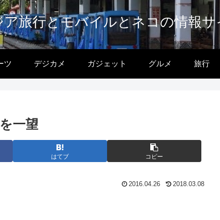
ジア旅行とモバイルとネコの情報サ
ーツ
デジカメ
ガジェット
グルメ
旅行
を一望
はてブ
コピー
2016.04.26
2018.03.08