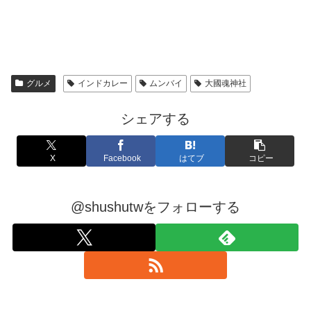
グルメ
インドカレー
ムンバイ
大國魂神社
シェアする
X
Facebook
はてブ
コピー
@shushutwをフォローする