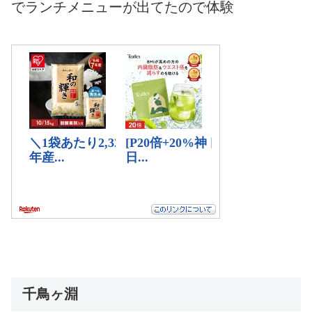
でランチメニューが出てたので体験
千鳥ヶ淵