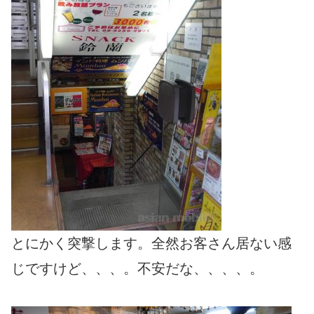
とにかく突撃します。全然お客さん居ない感
じですけど、、、。不安だな、、、、。