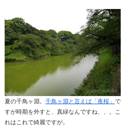
夏の千鳥ヶ淵。
千鳥ヶ淵と言えば「夜桜」
で
すが時期を外すと、真緑なんですね、、。こ
れはこれで綺麗ですが。