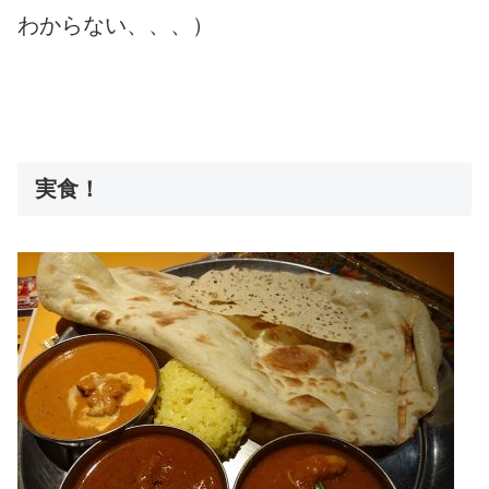
わからない、、、）
実食！