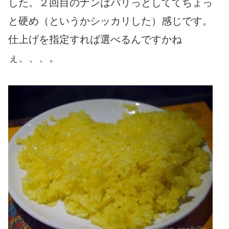
した。２回目のナンはパリっとしててちょっ
と硬め（というかシッカリした）感じです。
仕上げを指定すれば選べるんですかね
ぇ、、、。