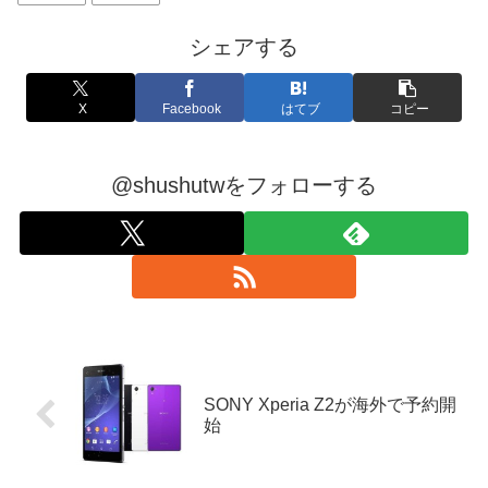
シェアする
X
Facebook
はてブ
コピー
@shushutwをフォローする
SONY Xperia Z2が海外で予約開
始