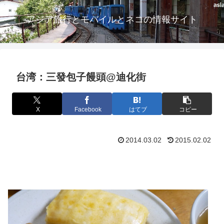
アジア旅行とモバイルとネコの情報サイト
台湾：三發包子饅頭@迪化街
X
Facebook
はてブ
コピー
2014.03.02
2015.02.02