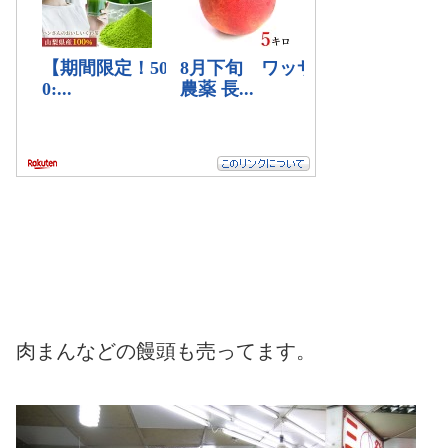
肉まんなどの饅頭も売ってます。