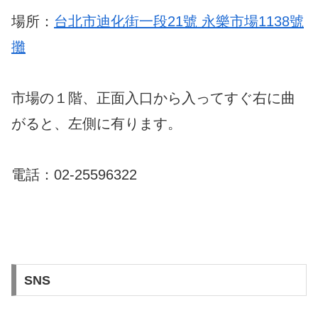
場所：
台北市迪化街一段21號 永樂市場1138號
攤
市場の１階、正面入口から入ってすぐ右に曲
がると、左側に有ります。
電話：02-25596322
SNS