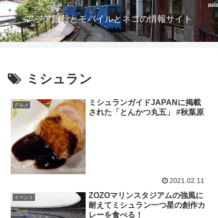
アジア旅行とモバイルとネコの情報サイト
ミシュラン
ミシュランガイドJAPANに掲載
グルメ
された「とんかつ丸五」 #秋葉原
2021.02.11
ZOZOマリンスタジアムの強風に
イベント
耐えてミシュラン一つ星の創作カ
レーを食べる！