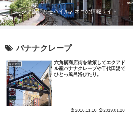
アジア旅行とモバイルとネコの情報サイト
バナナクレープ
六角橋商店街を散策してエクアド
国内旅行
ル産バナナクレープや千代田湯で
ひとっ風呂浴びたり。
2016.11.10
2019.01.20