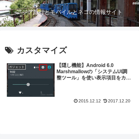
アジア旅行とモバイルとネコの情報サイト
カスタマイズ
【隠し機能】Android 6.0
ガジェット
Marshmallowの「システムUI調
整ツール」を使い表示項目をカス
タマイズする #NEXUS5
2015.12.12
2017.12.20